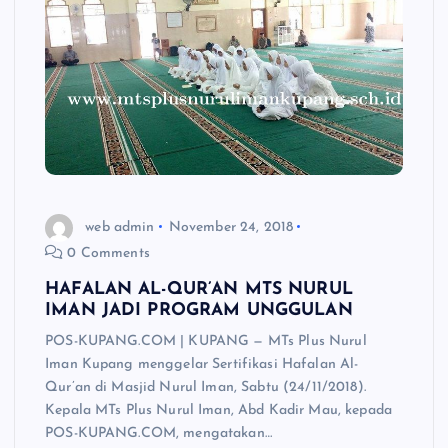
web admin
November 24, 2018
0 Comments
HAFALAN AL-QUR’AN MTS NURUL
IMAN JADI PROGRAM UNGGULAN
POS-KUPANG.COM | KUPANG — MTs Plus Nurul
Iman Kupang menggelar Sertifikasi Hafalan Al-
Qur’an di Masjid Nurul Iman, Sabtu (24/11/2018).
Kepala MTs Plus Nurul Iman, Abd Kadir Mau, kepada
POS-KUPANG.COM, mengatakan…