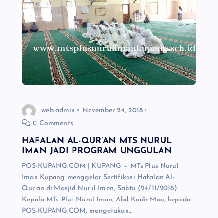
web admin
November 24, 2018
0 Comments
HAFALAN AL-QUR’AN MTS NURUL
IMAN JADI PROGRAM UNGGULAN
POS-KUPANG.COM | KUPANG — MTs Plus Nurul
Iman Kupang menggelar Sertifikasi Hafalan Al-
Qur’an di Masjid Nurul Iman, Sabtu (24/11/2018).
Kepala MTs Plus Nurul Iman, Abd Kadir Mau, kepada
POS-KUPANG.COM, mengatakan…