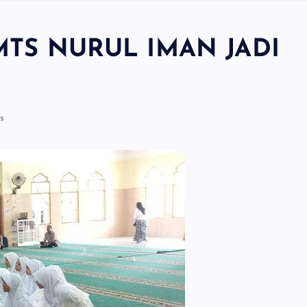
MTS NURUL IMAN JADI
s