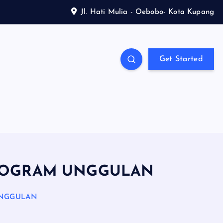
Jl. Hati Mulia - Oebobo- Kota Kupang
Get Started
PROGRAM UNGGULAN
UNGGULAN