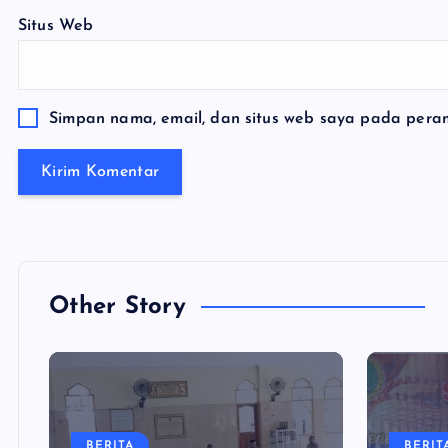
Situs Web
Simpan nama, email, dan situs web saya pada peram
Other Story
BERITA
BERIT