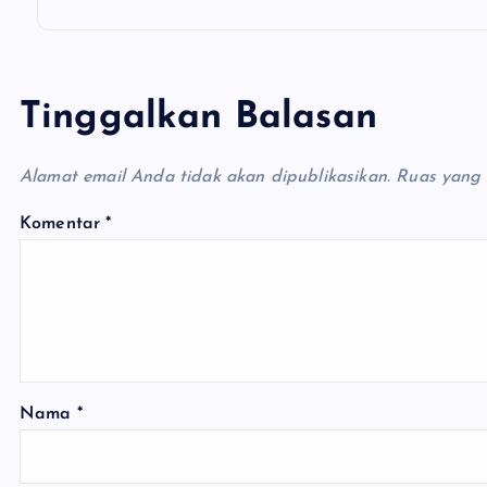
s
Tinggalkan Balasan
Alamat email Anda tidak akan dipublikasikan.
Ruas yang 
Komentar
*
Nama
*