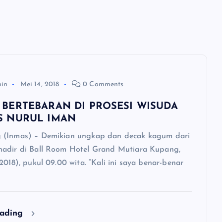
min
Mei 14, 2018
0 Comments
 BERTEBARAN DI PROSESI WISUDA
S NURUL IMAN
 (Inmas) – Demikian ungkap dan decak kagum dari
adir di Ball Room Hotel Grand Mutiara Kupang,
2018), pukul 09.00 wita. “Kali ini saya benar-benar
eading