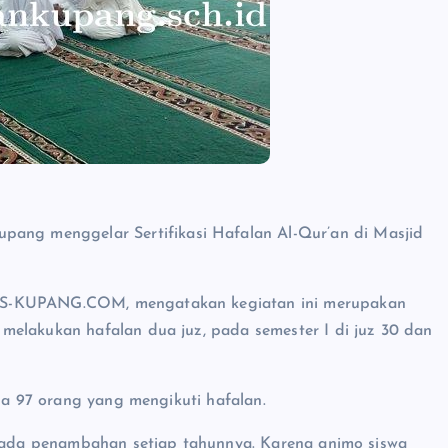
g menggelar Sertifikasi Hafalan Al-Qur’an di Masjid
POS-KUPANG.COM, mengatakan kegiatan ini merupakan
melakukan hafalan dua juz, pada semester I di juz 30 dan
ada 97 orang yang mengikuti hafalan.
lu ada penambahan setiap tahunnya. Karena animo siswa