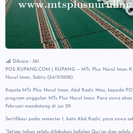
Dibaca :
361
POS-KUPANG.COM | KUPANG — MTs Plus Nurul Iman Kupan
Nurul Iman, Sabtu (24/11/2018).
Kepala MTs Plus Nurul Iman, Abd Kadir Mau, kepada 
program unggulan MTs Plus Nurul Iman. Para siswa akan 
Februari mendatang di juz 29.
Sertifikasi pada semester I, kata Abd Kadir, para siswa 
“Setiap tahun selalu dilakukan hafalan Qur’an dan sela