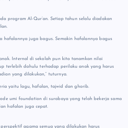
 ada program Al-Qur’an. Setiap tahun selalu diadakan
lan.
a hafalannya juga bagus. Semakin hafalannya bagus
anak. Internal di sekolah pun kita tanamkan nilai
p terlebih dahulu terhadap perilaku anak yang harus
adian yang dilakukan,” tuturnya.
eria yaitu lagu, hafalan, tajwid dan ghorib.
de umi foundation di surabaya yang telah bekerja sama
an hafalan juga cepat.
gi perspektif agama semua yang dilakukan harus